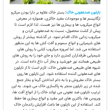
نایلون ضدعفونی خاک
:
بستر خاک علاوه بر دارا بودن میکرو
ارگانیسم ها و موجودات مفید خاکزی، همواره در معرض
انواع میکروب ها و بیماری ها نیز هست. لذا لازم است تا
پیش از کشت محصول، نسبت به ضدعفونی کردن و
میکروب زدایی خاک اقدام نمود. در گذشته بیشتر از روش
های شیمیایی و انواع سموم و آفت کش ها به این منظور
استفاده می شد. اما امروزه میکروب کشی با روش های
شیمیایی طرفداران کمتری دارد و جای خود را به روش های
طبیعی همانند نور خورشید و بخار آب داغ داده است. در
شیوه های طبیعی ضدعفونی خاک، لازم است تا از نایلون‌
های ضدعفونی‌ کننده استفاده شود. این نایلون ها روی
بستر خاک مفروش و با به دام انداختن گرما و بخار جمع
شده در زیر نایلون منجر به پاکسازی خاک می شوند. به این
ترتیب نایلون‌ ضد عفونی می‌ تواند خاک را از انواع آفت‌ ها،
ویروس‌ ها، باکتری‌ های غیر مفید و انواع بیماری‌ ها حفظ
کند. استفاده از این نایلون‌ ها باعث افزایش راندمان خاک