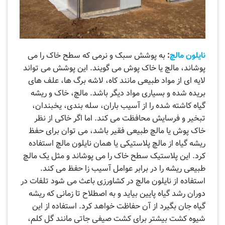
نایلون مالچ
:
به پوشش سبک و نرمی که سطح خاک را می
پوشاند، مالچ یا خاک پوش می گویند. این پوشش می تواند
لایه ‌ای از مواد طبیعی مانند کاه، لاشه برگ‌ ها، علف ‌های
بریده شده و بسیاری مواد دیگر باشد. مالچ، خاک و ریشه
گیاه کاشته‌ شده را از آسیب باران، سله‌ بندی، یخبندان،
تبخیر و فرسایش محافظت می کند. اما اگر خاکی از نظر
خاک پوش یا مالچ طبیعی فقیر باشد، می ‌توان برای حفظ
ریشه گیاه از مالچ پلاستیکی یا همان نایلون مالچ استفاده
کرد. این پلاستیک سطح خاک را می‌ پوشاند و مثل یک مالچ
طبیعی ریشه را در برابر عوامل آسیب زا حفظ می‌ کند.
استفاده از نایلون مالچ در کشاورزی باعث می ‌شود تلفات در
دوران رشد گیاه پایین بیاید و به اصطلاح تا زمانی که ریشه
گیاه جان بگیرد از آن حفاظت خواهد کرد. استفاده از این
شیوه کشت بیشتر برای کشت صیفی جاتی مانند گل کلم،