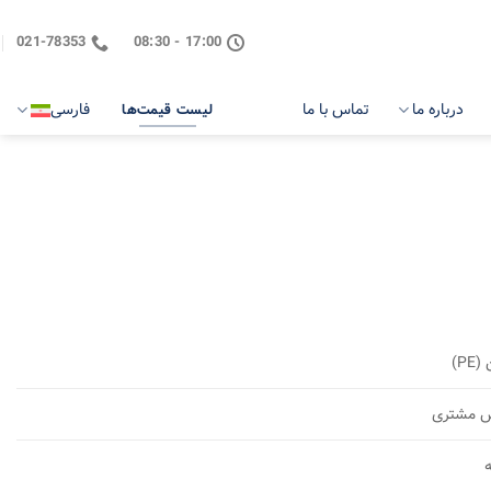
021-78353
17:00 - 08:30
درباره ما
تماس با ما
فارسی
لیست قیمت‌ها
PE)
ش مشتری
ه