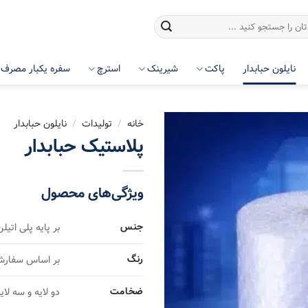
نایلون حبابدار
پاکت
شیرینک
استرچ
سفره یکبار مصرف
خانه
/
تولیدات
/
نایلون حبابدار
پلاستیک حبابدار
ویژگی‌های محصول
جنس
بر پایه پلی اتیلن (
رنگ
بر اساس سفار
ضخامت
دو لایه و سه لای