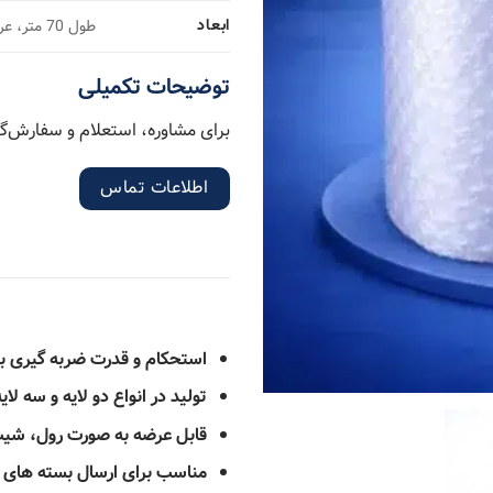
ابعاد
طول 70 متر، عرض از 50 سانتی متر تا 2 متر
توضیحات تکمیلی
برای مشاوره، استعلام و سفارش‌گی
اطلاعات تماس
استحکام و قدرت ضربه گیری بس
تولید در انواع دو لایه و سه لایه
قابل عرضه به صورت رول، شیت،
مناسب برای ارسال بسته های ز