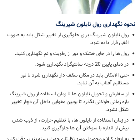
نحوه نگهداری رول نایلون شیرینگ
رول نایلون شیرینگ برای جلوگیری از تغییر شکل باید به صورت
افقی قرار داده شود.
رول ها را در جای خشک و دور از رطوبت و نم نگهداری کنید.
در دمای پایین 20 درجه سانتیگراد نگهداری شود.
حتی الامکان باید در مکان سقف دار نگهداری شود تا نور
مستقیم آفتاب به آن نتابد.
از سفارش و تحویل نایلون ها تا زمان استفاده از رول شیرینگ
بازه زمانی طولانی نگذرد تا بوبین مقوایی داخل آن دچار تغییر
شکل نشود.
در زمان استفاده از نایلون ها، با تنظیم حرارت، از ذوب شدن
بیش از اندازه یا سوختن آن ها جلوگیری کنید.
به ابعاد کالا و محصول مورد نظرتان جهت بسته بندی دقت کنید