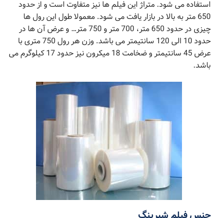
استفاده می شود. متراژ این فیلم ها نیز متفاوت است و از حدود
650 متر به بالا در بازار یافت می شود. معمولا طول این رول ها
چیزی در حدود 650 متر، 700 متر و 750 متر… و عرض آن ها در
حدود 10 الی 120 سانتیمتر می باشد. وزن هر رول 750 متری با
عرض 45 سانتیمتر و ضخامت 18 میکرون نیز حدود 17 کیلوگرم می
باشد.
جنس فیلم شیرینگ