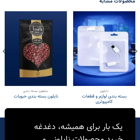
محصولات مشابه
نایلون
سلفون بسته بندی
بسته بندی لوازم و قطعات
نایلون بسته بندی حبوبات
کامپیوتری
یک بار برای همیشه، دغدغه
خرید محصولات نایلونی و