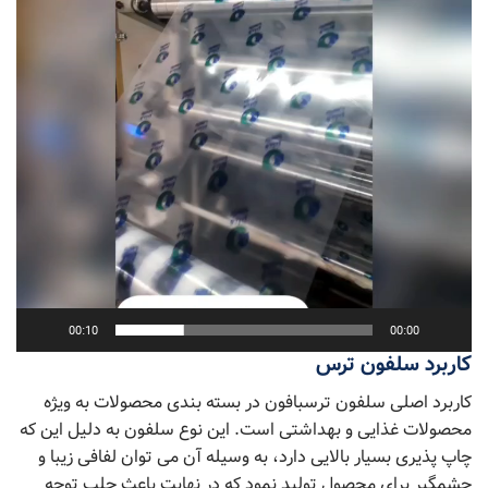
00:10
00:00
کاربرد سلفون ترس
کاربرد اصلی سلفون ترسبافون در بسته بندی محصولات به ویژه
محصولات غذایی و بهداشتی است. این نوع سلفون به دلیل این که
چاپ پذیری بسیار بالایی دارد، به وسیله آن می توان لفافی زیبا و
چشمگیر برای محصول تولید نمود که در نهایت باعث جلب توجه