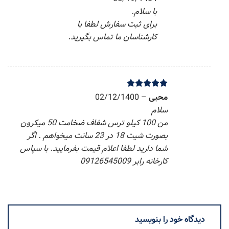
با سلام.
برای ثبت سفارش لطفا با
کارشناسان ما تماس بگیرید.
5
نمره
محبی
–
از
02/12/1400
5
سلام
من 100 کیلو ترس شفاف ضخامت 50 میکرون
بصورت شیت 18 در 23 سانت میخواهم . اگر
شما دارید لطفا اعلام قیمت بفرمایید. با سپاس
کارخانه رابر 09126545009
دیدگاه خود را بنویسید