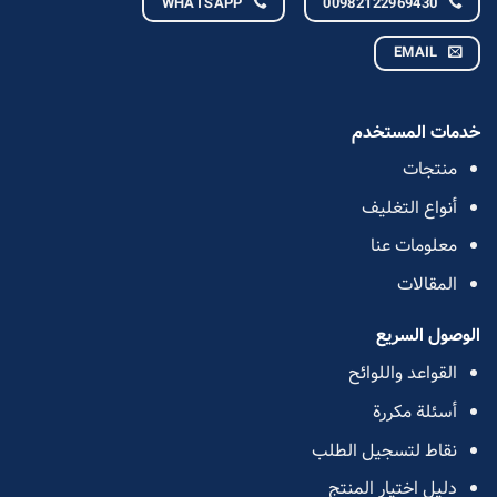
WHATSAPP
00982122969430
EMAIL
خدمات المستخدم
منتجات
أنواع التغليف
معلومات عنا
المقالات
الوصول السريع
القواعد واللوائح
أسئلة مكررة
نقاط لتسجیل الطلب
دليل اختيار المنتج