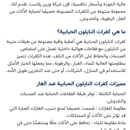
عالية الجودة وبأسعار تنافسية، فإن شركة وزین پلاست تقدم لك
مجموعة متنوعة من الكفرات المصنوعة خصيصًا لحماية الأثاث من
الغاز، الرطوبة، والخدوش.
ما هي كفرات النايلون الحبابية؟
كفرات النايلون الحبابية هي أغطية واقية مصنوعة من طبقات متينة
من النايلون مع فقاعات هوائية داخلية تعمل على امتصاص
الصدمات والحفاظ على الأثاث من التلف. هذه الكفرات تتميز
بمقاومتها العالية للماء، الغبار، والرطوبة، مما يجعلها الخيار الأمثل
للاستخدام في المنازل، الشركات، أو حتى عند التخزين طويل الأمد.
مميزات كفرات النايلون الحبابية ضد الغاز
الحماية الكاملة : توفر طبقة الفقاعات الحماية ضد الصدمات
والخدوش.
مقاومة للغازات : صُممت خصيصًا لمنع تسرب الغازات الضارة التي
قد تؤثر على الأثاث أو الممتلكات.
مادة مقاومة للماء : تحافظ على الأثاث جافًا ومنتعشًا حتى في