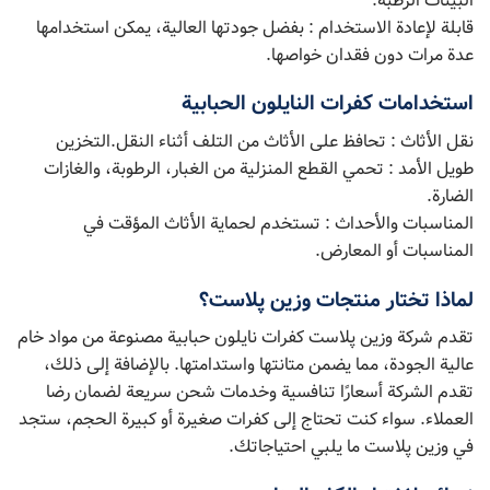
البيئات الرطبة.
قابلة لإعادة الاستخدام : بفضل جودتها العالية، يمكن استخدامها
عدة مرات دون فقدان خواصها.
استخدامات كفرات النايلون الحبابية
نقل الأثاث : تحافظ على الأثاث من التلف أثناء النقل.التخزين
طويل الأمد : تحمي القطع المنزلية من الغبار، الرطوبة، والغازات
الضارة.
المناسبات والأحداث : تستخدم لحماية الأثاث المؤقت في
المناسبات أو المعارض.
لماذا تختار منتجات وزین پلاست؟
تقدم شركة وزین پلاست كفرات نايلون حبابية مصنوعة من مواد خام
عالية الجودة، مما يضمن متانتها واستدامتها. بالإضافة إلى ذلك،
تقدم الشركة أسعارًا تنافسية وخدمات شحن سريعة لضمان رضا
العملاء. سواء كنت تحتاج إلى كفرات صغيرة أو كبيرة الحجم، ستجد
في وزین پلاست ما يلبي احتياجاتك.