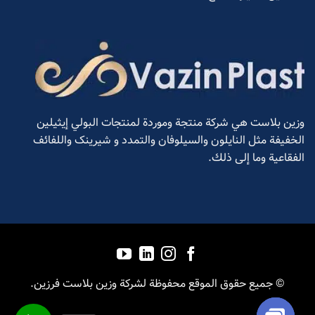
وزین بلاست هي شركة منتجة وموردة لمنتجات البولي إيثيلين
الخفيفة مثل النايلون والسيلوفان والتمدد و شیرینک واللفائف
الفقاعية وما إلى ذلك.
© جميع حقوق الموقع محفوظة لشركة وزین بلاست فرزين.