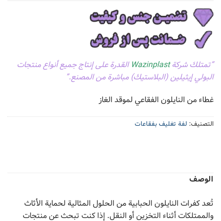
“تمتلك شركة
Wazinplast
القدرة على إنتاج جميع أنواع منتجات
البولي إيثيلين (البلاستيك) مباشرة من المصنع.”
غطاء من النايلون الفقاعي لموقد الغاز
التصنيف:
لفة تغلیف بفقاعات
الوصف
تُعد كفرات النايلون الحبابية من الحلول المثالية لحماية الأثاث
والممتلكات أثناء التخزين أو النقل. إذا كنت تبحث عن منتجات