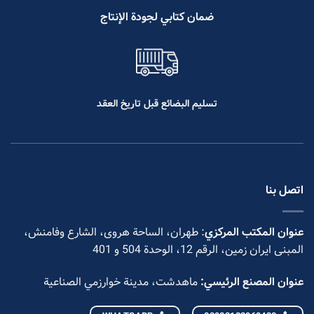
ضمان كتابي لجودة الإنتاج
تسليم البضائع قبل تاريخ العقد
اتصل بنا
عنوان المكتب المركزي
: طهران، الساحة هروی، الشارع وفامنش،
المبنی ایران زمین، الرقم 12، الوحدة 504 و 401
عنوان المصنع الرئيسي:
ماهدشت، مدينة خوارزمي الصناعية