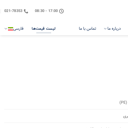
021-78353
17:00 - 08:30
درباره ما
تماس با ما
فارسی
لیست قیمت‌ها
)
ری