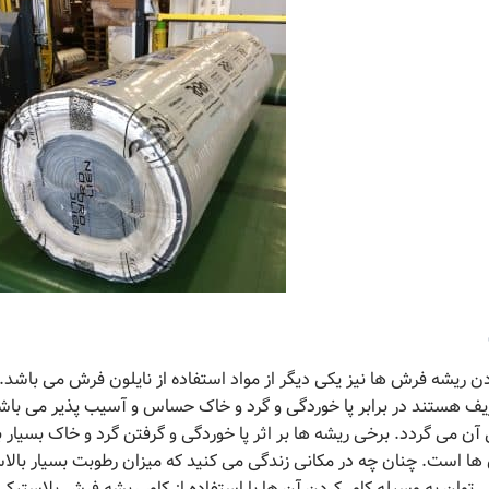
ردن ریشه فرش ها نیز یکی دیگر از مواد استفاده از نایلون فرش می با
ف هستند در برابر پا خوردگی و گرد و خاک حساس و آسیب پذیر می باشن
ن می گردد. برخی ریشه ها بر اثر پا خوردگی و گرفتن گرد و خاک بسیار ب
ن ها است. چنان چه در مکانی زندگی می کنید که میزان رطوبت بسیار 
ی توان به وسیله کاور کردن آن ها با استفاده از کاور ریشه فرش پلاستیک