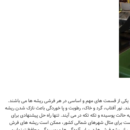
شد. یکی از قسمت های مهم و اساسی در هر فرشی ریشه ها می باشند.
د. نور آفتاب، گرد و خاک، رطوبت و پا خوردگی باعث نازک شدن ریشه
ه حالت پوسیده و تکه تکه در می آیند. تنها راه حل پیشنهادی برای
بالاست برای مثال شهرهای شمالی کشور، ممکن است ریشه های فرش
ی، از ریشه فرش ها در برابر آلودگی ها و پوسیدگی محافظت نماییم.