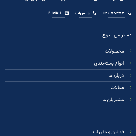
۰۲۱-۷۸۳۵۳
واتس‌اپ
E-MAIL
دسترسی سریع
محصولات
انواع بسته‌بندی
درباره ما
مقالات
مشتریان ما
قوانین و مقررات